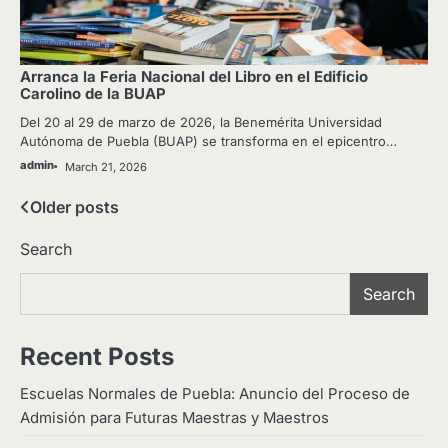
Arranca la Feria Nacional del Libro en el Edificio
Carolino de la BUAP
Del 20 al 29 de marzo de 2026, la Benemérita Universidad
Autónoma de Puebla (BUAP) se transforma en el epicentro…
admin
March 21, 2026
Posts
Older posts
navigation
Search
Search
Recent Posts
Escuelas Normales de Puebla: Anuncio del Proceso de
Admisión para Futuras Maestras y Maestros